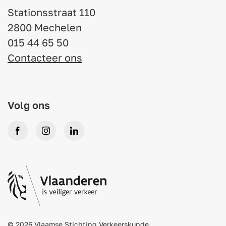
Stationsstraat 110
2800 Mechelen
015 44 65 50
Contacteer ons
Volg ons
Facebook
Instagram
LinkedIn
© 2026 Vlaamse Stichting Verkeerskunde