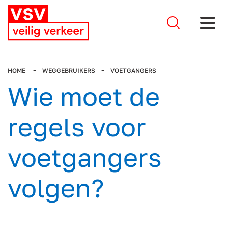
Stel je 
HOME
WEGGEBRUIKERS
VOETGANGERS
Wie moet de
regels voor
voetgangers
volgen?