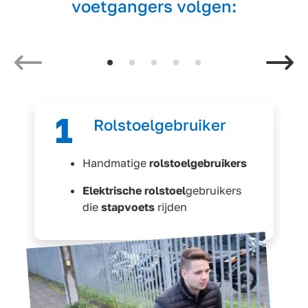
voetgangers volgen:
Vorige
1
Rolstoelgebruiker
Handmatige
rolstoelgebruikers
Elektrische rolstoel
gebruikers
die
stapvoets
rijden