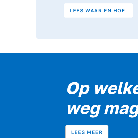
LEES WAAR EN HOE.
Op welke
weg mag 
LEES MEER