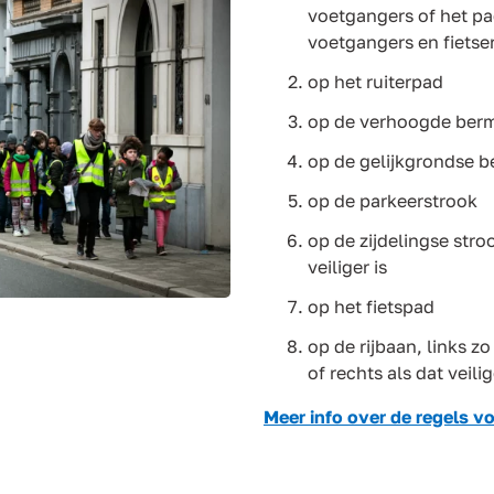
voetgangers of het p
voetgangers en fietse
op het ruiterpad
op de verhoogde ber
op de gelijkgrondse 
op de parkeerstrook
op de zijdelingse stroo
veiliger is
op het fietspad
op de rijbaan, links z
of rechts als dat veilig
Meer info over de regels v