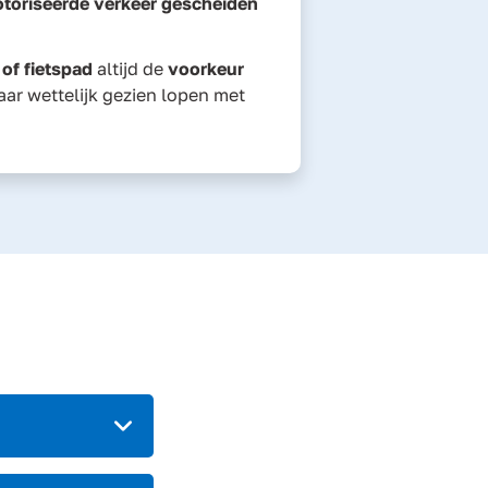
toriseerde verkeer gescheiden
 of fietspad
altijd de
voorkeur
aar wettelijk gezien lopen met