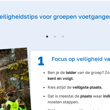
eiligheidstips voor groepen voetgange
1
Focus op veiligheid v
Ben je de
leider
van de groep? Zo
kent en volgt
.
Kies altijd de
veiligste plaats.
Dat is meestal de
plaats
waar
ind
moeten stappen.