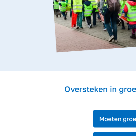
Oversteken in gro
Moeten groe