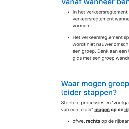
Vanaf wanneer ben
In het verkeersreglement
verkeersreglement wanneer
vormen.
Het verkeersreglement sp
wordt niet nauwer omschr
een groep. Denk aan een 
gids met een groep wande
Waar mogen groep
leider stappen?
Stoeten, processies en 'voetga
van een leider'
mogen
op de
ri
ofwel
rechts
op de rijbaa