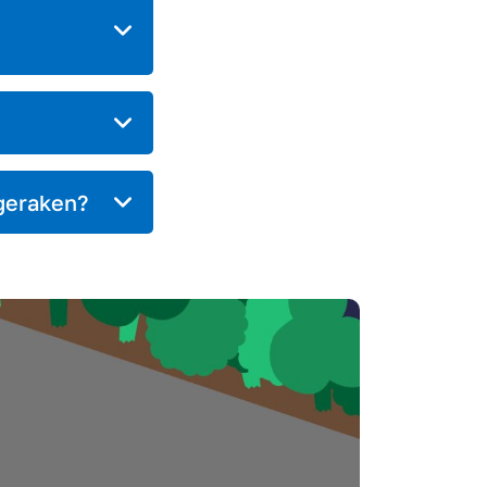
 geraken?