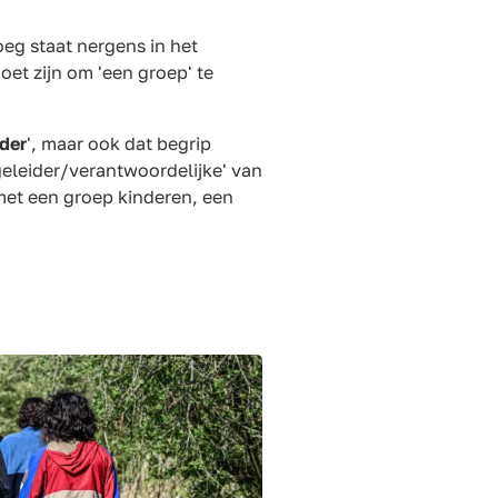
eg staat nergens in het
et zijn om 'een groep' te
ider
', maar ook dat begrip
eleider/verantwoordelijke' van
met een groep kinderen, een