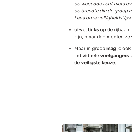
de wegcode zegt niets ove
de breedte die de groep 
Lees onze veiligheidstips 
ofwel
links
op de rijbaan
zijn, maar dan moeten ze
Maar in groep
mag
je ook
individuele
voetgangers
v
de
veiligste keuze
.