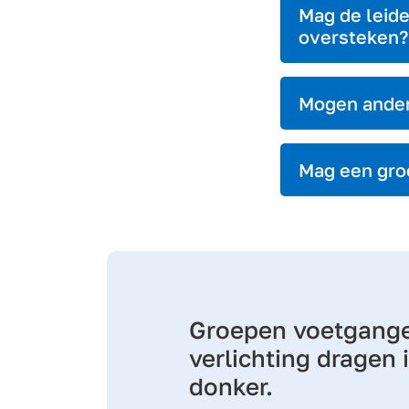
Mag de leide
oversteken?
Mogen ander
Mag een groe
Groepen voetgang
verlichting dragen 
donker.