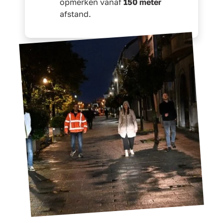
opmerken vanaf
150 meter
afstand.