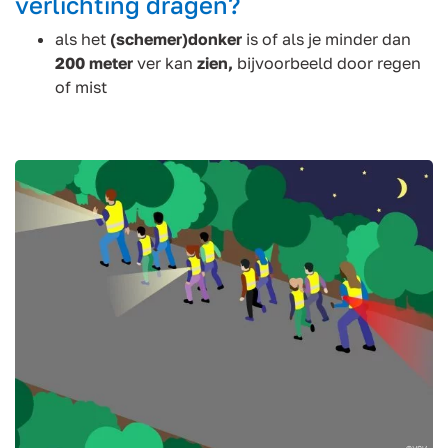
verlichting dragen?
als het
(schemer)donker
is
of als je minder dan
200 meter
ver kan
zien,
bijvoorbeeld door regen
of mist