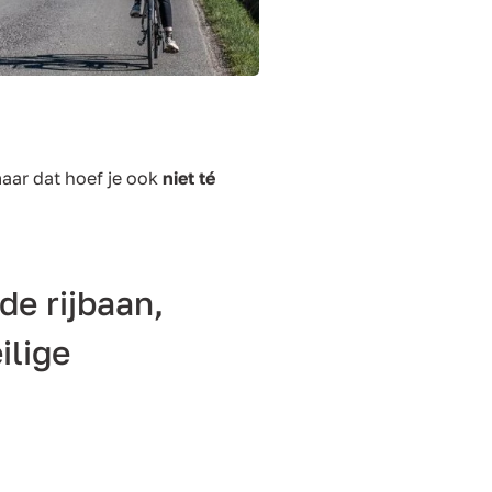
maar dat hoef je ook
niet té
de rijbaan,
ilige