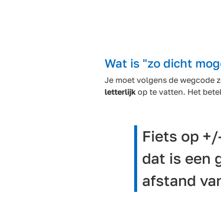
Wat is "zo dicht moge
Je moet volgens de wegcode zo 
letterlijk
op te vatten. Het bet
Fiets op +/
dat is een 
afstand van