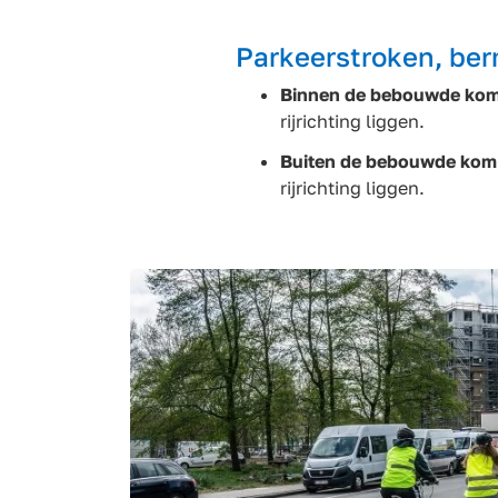
Parkeerstroken, be
Binnen de bebouwde ko
rijrichting liggen.
Buiten de bebouwde kom
rijrichting liggen.