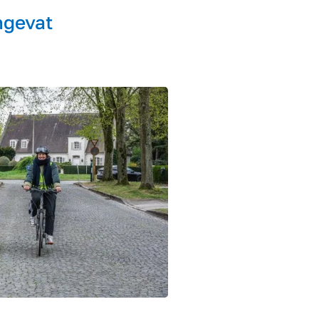
ngevat