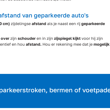
 afstand van geparkeerde auto's
0 cm)
zijdelingse
afstand
als je naast een rij
geparkeerde
over
zijn
schouder
en in zijn
zijspiegel kijkt
voor hij zijn
entief en hou
afstand.
Hou er rekening mee dat je
mogelijk
 parkeerstroken, bermen of voetpad