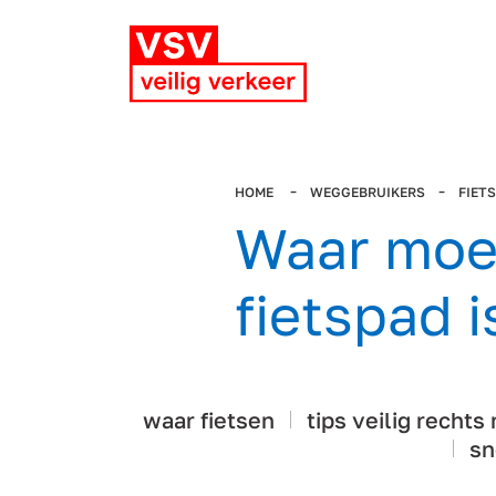
HOME
WEGGEBRUIKERS
FIET
Waar moet
fietspad i
waar fietsen
tips veilig rechts 
sn