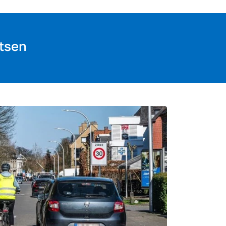
etsen