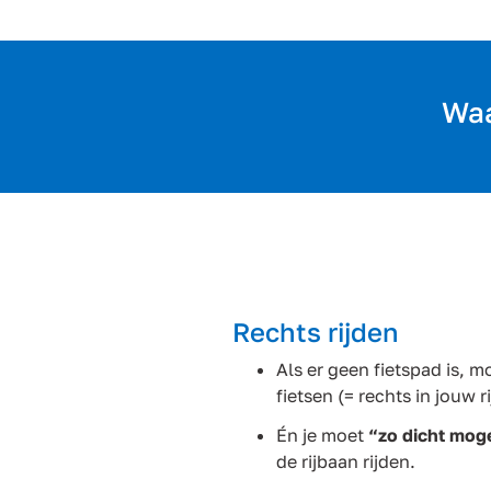
Waa
Rechts rijden
Als er geen fietspad is, m
fietsen (= rechts in jouw r
Én je moet
“zo dicht moge
de rijbaan rijden.