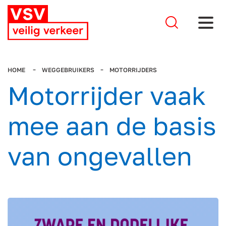
Stel je 
HOME
WEGGEBRUIKERS
MOTORRIJDERS
Motorrijder vaak
mee aan de basis
van ongevallen