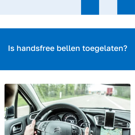
Is handsfree bellen toegelaten?