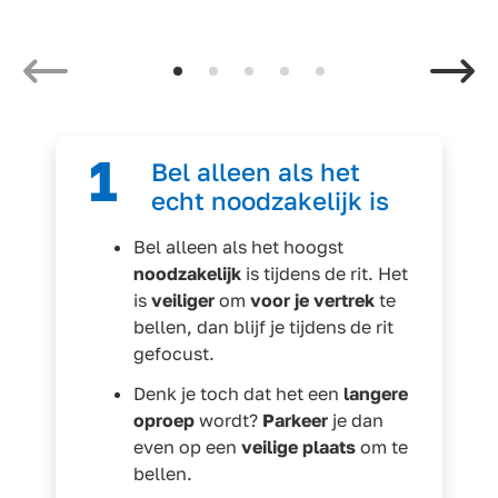
Vorige
1
Bel alleen als het
echt noodzakelijk is
Bel alleen als het hoogst
noodzakelijk
is tijdens de rit. Het
is
veiliger
om
voor je vertrek
te
bellen, dan blijf je tijdens de rit
gefocust.
Denk je toch dat het een
langere
oproep
wordt?
Parkeer
je dan
even op een
veilige plaats
om te
bellen.