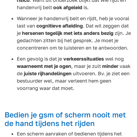
risico
. Want uit onderzoek blijkt dat wie rijdt en
handenvrij belt
ook afgeleid
is.
Wanneer je handenvrij belt en rijdt, heb je vooral
last van
cognitieve afleiding
. Dat wil zeggen dat
je
hersenen tegelijk met iets anders bezig
zijn. Je
gedachten zitten bij het gesprek. Je moet je
concentreren om te luisteren en te antwoorden.
Een gevolg is dat je
verkeerssituaties
wel nog
waarneemt met je ogen
, maar je zult
minder
vaak
de
juiste rijhandelingen
uitvoeren. Bv. je ziet een
bestuurder wel, maar verleent hem geen
voorrang waar dat moet.
Bedien je gsm of scherm nooit met
de hand tijdens het rijden
Een scherm aanraken of bedienen tijdens het