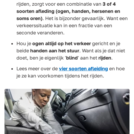
rijden, zorgt voor een combinatie van
3 of 4
soorten afleding (ogen, handen, hersenen en
soms oren)
. Het is bijzonder gevaarlijk. Want een
verkeerssituatie kan in een fractie van een
seconde veranderen.
Hou je
ogen altijd op het verkeer
gericht en je
beide
handen aan het stuur
. Want als je dat niet
doet, ben je eigenlijk '
blind
' aan het
rijden
.
Lees meer over de
vier soorten afleiding
en hoe
je ze kan voorkomen tijdens het rijden.