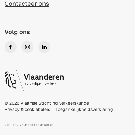
Contacteer ons
Volg ons
Facebook
Instagram
LinkedIn
© 2026 Vlaamse Stichting Verkeerskunde
Privacy & cookiebeleid
Toegankelijkheidsverklaring