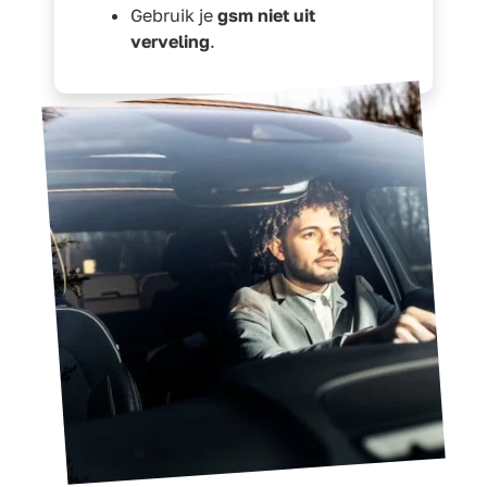
Gebruik je
gsm niet uit
verveling
.