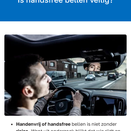
Handenvrij of handsfree
bellen is niet zonder