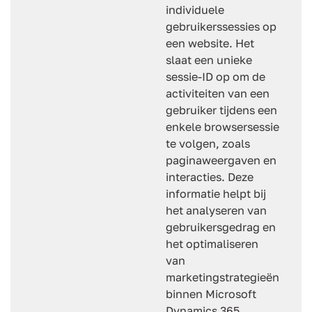
individuele
gebruikerssessies op
een website. Het
slaat een unieke
sessie-ID op om de
activiteiten van een
gebruiker tijdens een
enkele browsersessie
te volgen, zoals
paginaweergaven en
interacties. Deze
informatie helpt bij
het analyseren van
gebruikersgedrag en
het optimaliseren
van
marketingstrategieën
binnen Microsoft
Dynamics 365,