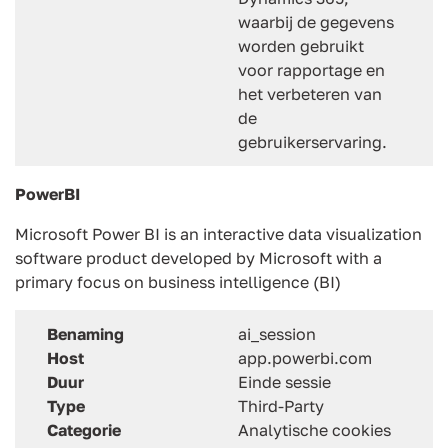
waarbij de gegevens
worden gebruikt
voor rapportage en
het verbeteren van
de
gebruikerservaring.
PowerBI
Microsoft Power BI is an interactive data visualization
software product developed by Microsoft with a
primary focus on business intelligence (BI)
Benaming
ai_session
Host
app.powerbi.com
Duur
Einde sessie
Type
Third-Party
Categorie
Analytische cookies