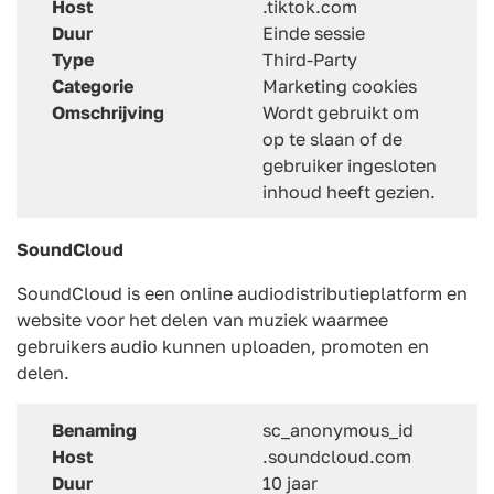
Host
.tiktok.com
Duur
Einde sessie
Type
Third-Party
Categorie
Marketing cookies
Omschrijving
Wordt gebruikt om
op te slaan of de
gebruiker ingesloten
inhoud heeft gezien.
SoundCloud
SoundCloud is een online audiodistributieplatform en
website voor het delen van muziek waarmee
gebruikers audio kunnen uploaden, promoten en
delen.
Benaming
sc_anonymous_id
Host
.soundcloud.com
Duur
10 jaar