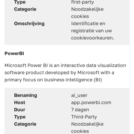
Type
first-party
Categorie
Noodzakelijke
cookies
Omschrijving
Identificatie en
registratie van uw
cookievoorkeuren.
PowerBI
Microsoft Power BI is an interactive data visualization
software product developed by Microsoft with a
primary focus on business intelligence (BI)
Benaming
ai_user
Host
app.powerbi.com
Duur
7 dagen
Type
Third-Party
Categorie
Noodzakelijke
cookies