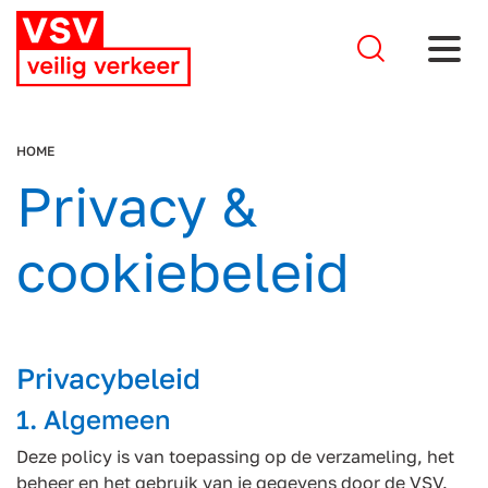
Stel je 
HOME
Privacy &
cookiebeleid
Privacybeleid
1. Algemeen
Deze policy is van toepassing op de verzameling, het
beheer en het gebruik van je gegevens door de VSV.