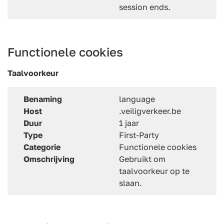
session ends.
Functionele cookies
Taalvoorkeur
Benaming
language
Host
.veiligverkeer.be
Duur
1 jaar
Type
First-Party
Categorie
Functionele cookies
Omschrijving
Gebruikt om
taalvoorkeur op te
slaan.