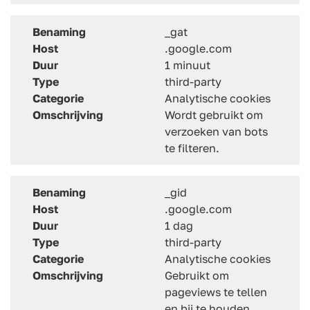
Benaming
_gat
Host
.google.com
Duur
1 minuut
Type
third-party
Categorie
Analytische cookies
Omschrijving
Wordt gebruikt om
verzoeken van bots
te filteren.
Benaming
_gid
Host
.google.com
Duur
1 dag
Type
third-party
Categorie
Analytische cookies
Omschrijving
Gebruikt om
pageviews te tellen
en bij te houden.