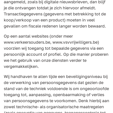
aangemeld, zoals bij digitale nieuwsbrieven, dan blijf
je die ontvangen totdat je zich hiervoor afmeldt.
Transactiegegevens (gegevens met betrekking tot de
koop/verkoop van een product) moeten in veel
gevallen om fiscale redenen langer worden bewaard.
Op een aantal websites (onder meer
www.verkeersouders.be, www.vsvvrijwilligers.be)
voorzien wij toegang tot bepaalde gegevens via een
persoonlijk account of profiel. Op die manier proberen
we het gebruik van onze diensten verder te
vergemakkelijken.
Wij handhaven te allen tijde een beveiligingsniveau bij
de verwerking van persoonsgegevens dat gezien de
stand van de techniek voldoende is om ongeoorloofde
toegang tot, aanpassing, openbaarmaking of verlies
van persoonsgegevens te voorkomen. Denk hierbij aan
zowel technische- als organisatorische maatregelen
(zoals encryptie van gegevens, toegangscontrole tot